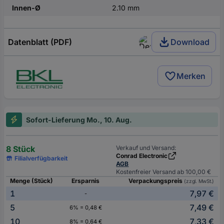
Innen-Ø
2.10 mm
Datenblatt (PDF)
Download
Merken
Sofort-Lieferung Mo., 10. Aug.
8 Stück
Verkauf und Versand:
Conrad Electronic
Filialverfügbarkeit
AGB
Kostenfreier Versand ab 100,00 €
Menge (Stück)
Ersparnis
Verpackungspreis
(zzgl. MwSt.)
1
7,97 €
-
5
7,49 €
6% = 0,48 €
10
7,33 €
8% = 0,64 €