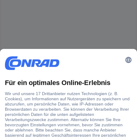
Der Conrad Newsletter
Jetzt anmelden und exklusive Aktionen,
aktuelle News und Angebote immer zuerst