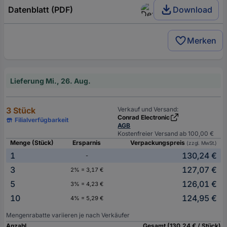
Datenblatt (PDF)
Download
Merken
Lieferung Mi., 26. Aug.
3 Stück
Verkauf und Versand:
Conrad Electronic
Filialverfügbarkeit
AGB
Kostenfreier Versand ab 100,00 €
Menge (Stück)
Ersparnis
Verpackungspreis
(zzgl. MwSt.)
1
130,24 €
-
3
127,07 €
2% = 3,17 €
5
126,01 €
3% = 4,23 €
10
124,95 €
4% = 5,29 €
Mengenrabatte variieren je nach Verkäufer
Anzahl
Gesamt (130,24 € / Stück)