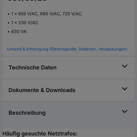
1 x 655 V/AC, 690 V/AC, 725 V/AC
1 x 230 V/AC
630 VA
Umwelt & Entsorgung (Elektrogeräte, Batterien, Verpackungen)
Technische Daten
Dokumente & Downloads
Beschreibung
Häufig gesuchte Netztrafos: