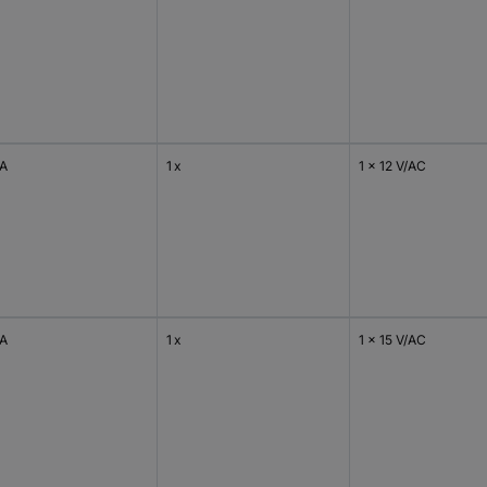
VA
1 x
1 x 12 V/AC
VA
1 x
1 x 15 V/AC