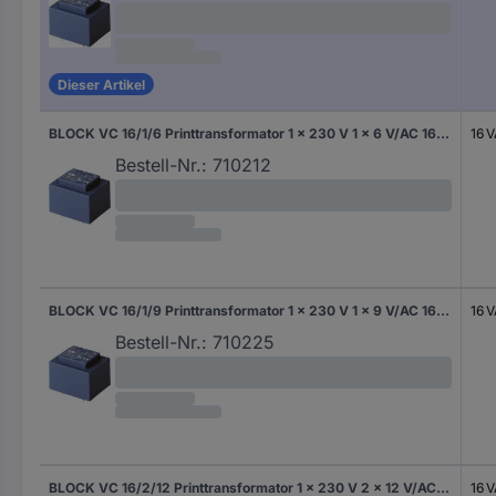
Dieser Artikel
BLOCK VC 16/1/6 Printtransformator 1 x 230 V 1 x 6 V/AC 16 VA 2.66 A
16 
Bestell-Nr.:
710212
BLOCK VC 16/1/9 Printtransformator 1 x 230 V 1 x 9 V/AC 16 VA 1.77 A
16 
Bestell-Nr.:
710225
BLOCK VC 16/2/12 Printtransformator 1 x 230 V 2 x 12 V/AC 16 VA 666 mA
16 