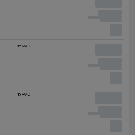
12 V/AC
15 V/AC