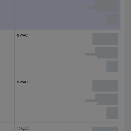
6 V/AC
9 V/AC
12 V/AC