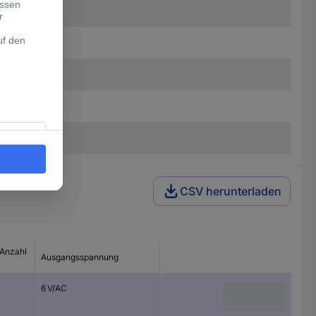
CSV herunterladen
Anzahl
Ausgangsspannung
6 V/AC