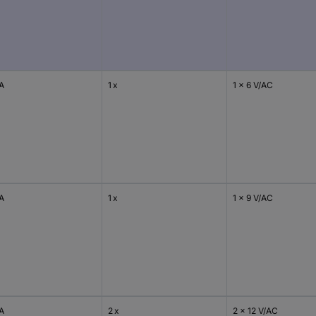
VA
1 x
1 x 6 V/AC
VA
1 x
1 x 9 V/AC
VA
2 x
2 x 12 V/AC