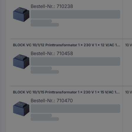
Bestell-Nr.:
710238
BLOCK VC 10/1/12 Printtransformator 1 x 230 V 1 x 12 V/AC 10 VA 833 mA
10 
Bestell-Nr.:
710458
BLOCK VC 10/1/15 Printtransformator 1 x 230 V 1 x 15 V/AC 10 VA 666 mA
10 
Bestell-Nr.:
710470