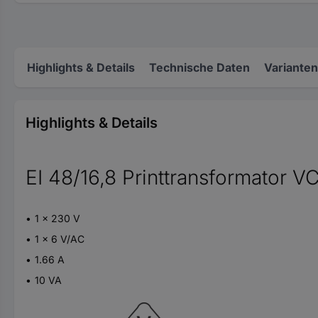
Highlights & Details
Technische Daten
Varianten
Highlights & Details
EI 48/16,8 Printtransformator V
1 x 230 V
1 x 6 V/AC
1.66 A
10 VA