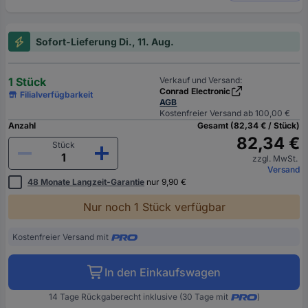
Sofort-Lieferung Di., 11. Aug.
1 Stück
Verkauf und Versand:
Conrad Electronic
Filialverfügbarkeit
AGB
Kostenfreier Versand ab 100,00 €
Anzahl
Gesamt (82,34 € / Stück)
82,34 €
Stück
zzgl. MwSt.
Versand
48 Monate Langzeit-Garantie
nur 9,90 €
Nur noch 1 Stück verfügbar
Kostenfreier Versand mit
In den Einkaufswagen
14 Tage Rückgaberecht inklusive (30 Tage mit
)