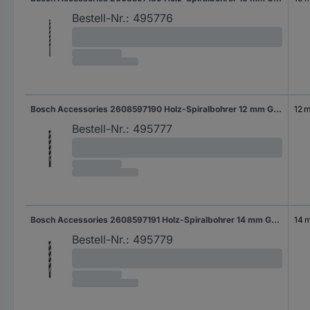
Bestell-Nr.:
495776
Bosch Accessories 2608597190 Holz-Spiralbohrer 12 mm Gesamtlänge 250 mm Zylinderschaft 1 St.
12 
Bestell-Nr.:
495777
Bosch Accessories 2608597191 Holz-Spiralbohrer 14 mm Gesamtlänge 250 mm Zylinderschaft 1 St.
14 
Bestell-Nr.:
495779