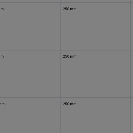
mm
250 mm
mm
250 mm
 mm
250 mm