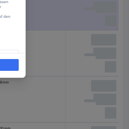
6 mm
8 mm
10 mm