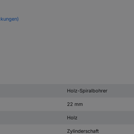
ckungen)
Holz-Spiralbohrer
22 mm
Holz
Zylinderschaft