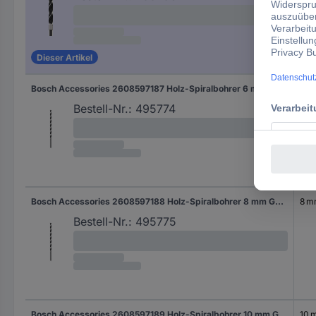
Dieser Artikel
Bosch Accessories 2608597187 Holz-Spiralbohrer 6 mm Gesamtlänge 250 mm Zylinderschaft 1 St.
6 
Bestell-Nr.:
495774
Bosch Accessories 2608597188 Holz-Spiralbohrer 8 mm Gesamtlänge 250 mm Zylinderschaft 1 St.
8 
Bestell-Nr.:
495775
Bosch Accessories 2608597189 Holz-Spiralbohrer 10 mm Gesamtlänge 250 mm Zylinderschaft 1 St.
10 