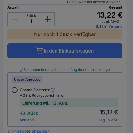
Bestellwert bei diesem Anbieter
Anzahl
Gesamt
13,22 €
Stück
zzgl. MwSt.
8,49 €
Versand
Nur noch 1 Stück verfügbar
In den Einkaufswagen
Sie haben bereits das beste Angebot für Ihre Menge.
Unser Angebot
Conrad Electronic
AGB & Rückgaberichtlinien
Lieferung Mi., 12. Aug.
15,12 €
43 Stück
Versand
zzgl. MwSt.
8 Angebote anzeigen