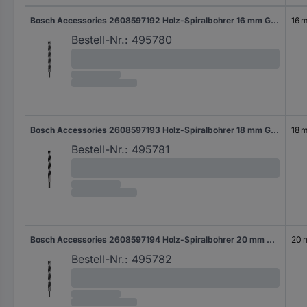
Bosch Accessories 2608597192 Holz-Spiralbohrer 16 mm Gesamtlänge 250 mm Zylinderschaft 1 St.
16 
Bestell-Nr.:
495780
Bosch Accessories 2608597193 Holz-Spiralbohrer 18 mm Gesamtlänge 250 mm Zylinderschaft 1 St.
18 
Bestell-Nr.:
495781
Bosch Accessories 2608597194 Holz-Spiralbohrer 20 mm Gesamtlänge 250 mm Zylinderschaft 1 St.
20
Bestell-Nr.:
495782