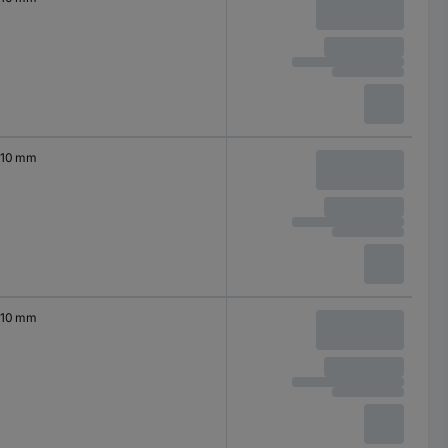
10 mm
10 mm