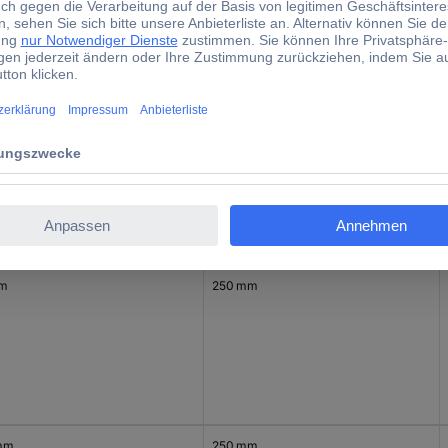
mm
250 mm
mm
250 mm
mm
250 mm