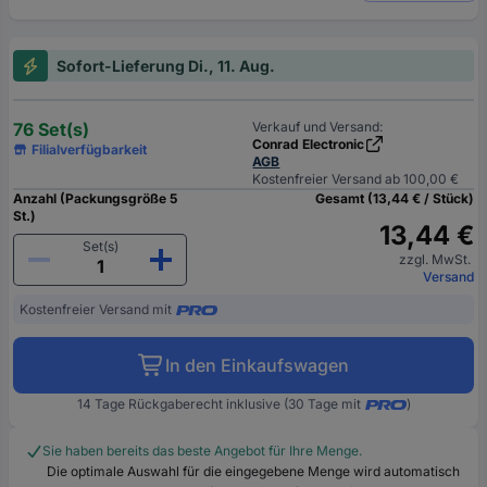
Sofort-Lieferung Di., 11. Aug.
76 Set(s)
Verkauf und Versand:
Conrad Electronic
Filialverfügbarkeit
AGB
Kostenfreier Versand ab 100,00 €
Anzahl (Packungsgröße 5
Gesamt (13,44 € / Stück)
St.)
13,44 €
Set(s)
zzgl. MwSt.
Versand
Kostenfreier Versand mit
In den Einkaufswagen
14 Tage Rückgaberecht inklusive (30 Tage mit
)
Sie haben bereits das beste Angebot für Ihre Menge.
Die optimale Auswahl für die eingegebene Menge wird automatisch