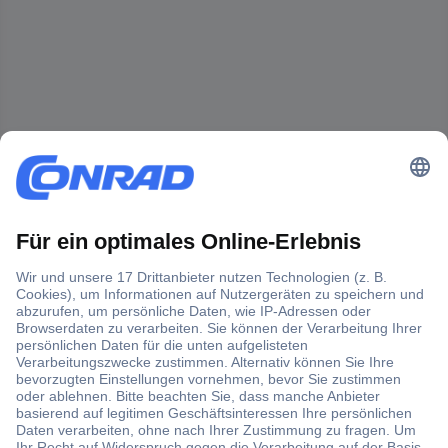
Der Conrad Newsletter
Jetzt anmelden und exklusive Aktionen,
aktuelle News und Angebote immer zuerst
erhalten.