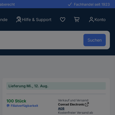
gaberecht
Fachhandel seit 1923
unde
Hilfe & Support
Konto
Suchen
Lieferung Mi., 12. Aug.
100 Stück
Verkauf und Versand:
Conrad Electronic
Filialverfügbarkeit
AGB
Kostenfreier Versand ab