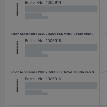
Bestell-Nr.:
1005914
Bosch Accessories 2609255005 HSS Metall-Spiralbohrer 3.2 mm Gesamtlänge 65 mm rollgewalzt DIN 338 Zylinderschaft 2 St.
2 St
Bestell-Nr.:
1005915
Bosch Accessories 2609255006 HSS Metall-Spiralbohrer 3.5 mm Gesamtlänge 70 mm rollgewalzt DIN 338 Zylinderschaft 2 St.
2 St
Bestell-Nr.:
1005916