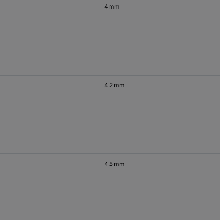
.
4 mm
4.2 mm
4.5 mm