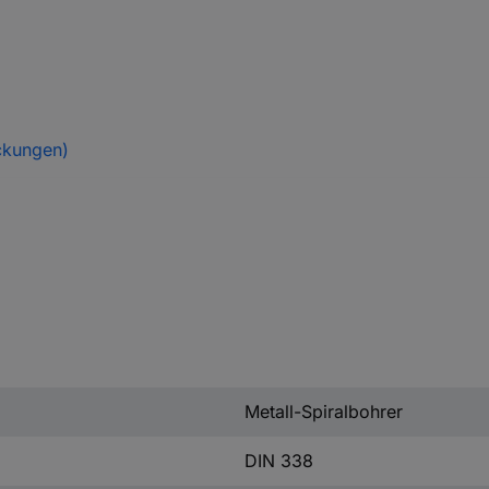
ckungen)
Metall-Spiralbohrer
DIN 338