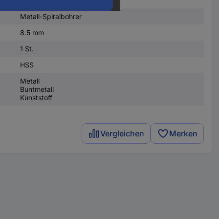
Metall-Spiralbohrer
8.5 mm
1 St.
HSS
Metall
Buntmetall
Kunststoff
Vergleichen
Merken