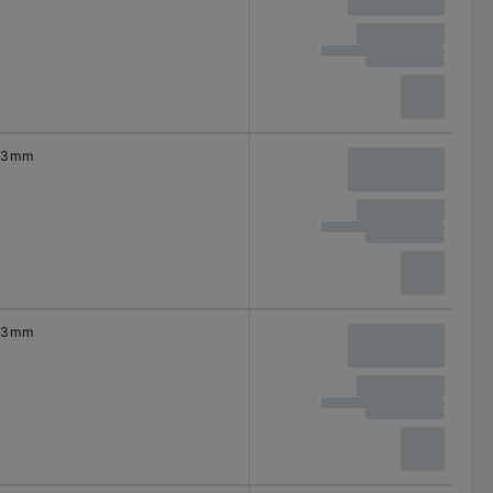
3 mm
3 mm