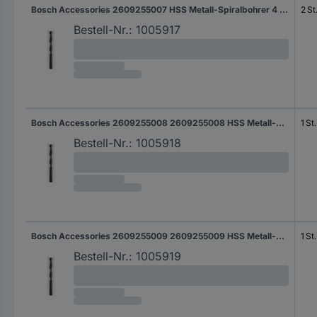
Bosch Accessories 2609255007 HSS Metall-Spiralbohrer 4 mm Gesamtlänge 70 mm rollgewalzt DIN 338 Zylinderschaft 2 St.
2 St
Bestell-Nr.:
1005917
Bosch Accessories 2609255008 2609255008 HSS Metall-Spiralbohrer 4.2 mm Gesamtlänge 75 mm rollgewalzt DIN 338 Zylinderschaft 1 St.
1 St.
Bestell-Nr.:
1005918
Bosch Accessories 2609255009 2609255009 HSS Metall-Spiralbohrer 4.5 mm Gesamtlänge 75 mm rollgewalzt DIN 338 Zylinderschaft 1 St.
1 St.
Bestell-Nr.:
1005919