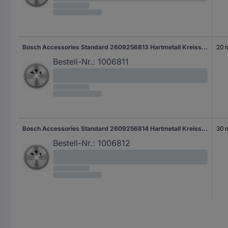
Bosch Accessories Standard 2609256813 Hartmetall Kreissägeblatt 170 x 20 mm Zähneanzahl: 40 1 St.
20
Bestell-Nr.:
1006811
Bosch Accessories Standard 2609256814 Hartmetall Kreissägeblatt 180 x 30 mm Zähneanzahl: 24 1 St.
30
Bestell-Nr.:
1006812