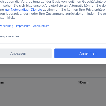
 mm
130 mm
 mm
140 mm
 mm
150 mm