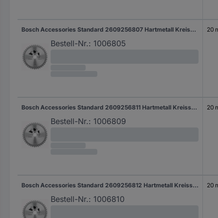
Bosch Accessories Standard 2609256807 Hartmetall Kreissägeblatt 150 x 20 mm Zähneanzahl: 40 1 St.
20
Bestell-Nr.:
1006805
Bosch Accessories Standard 2609256811 Hartmetall Kreissägeblatt 160 x 20 mm Zähneanzahl: 40 1 St.
20
Bestell-Nr.:
1006809
Bosch Accessories Standard 2609256812 Hartmetall Kreissägeblatt 170 x 20 mm Zähneanzahl: 24 1 St.
20
Bestell-Nr.:
1006810