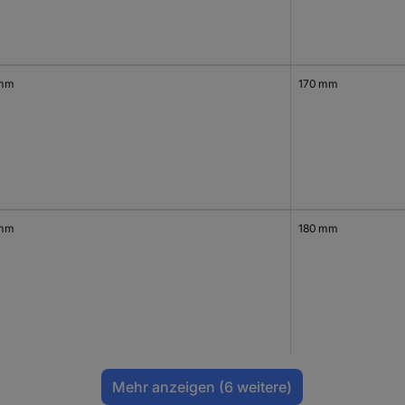
 mm
170 mm
 mm
180 mm
Mehr anzeigen
(6 weitere)