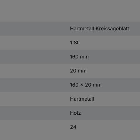
Hartmetall Kreissägeblatt
1 St.
160 mm
20 mm
160 x 20 mm
Hartmetall
Holz
24