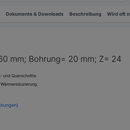
Dokumente & Downloads
Beschreibung
Wird oft 
160 mm; Bohrung= 20 mm; Z= 24
- und Querschnitte.
d Wärmereduzierung.
ckungen)