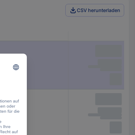
CSV herunterladen