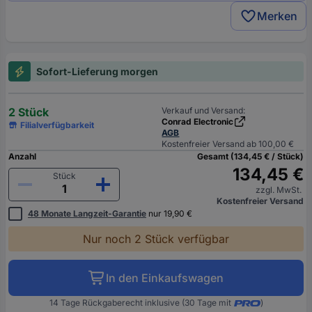
Merken
Sofort-Lieferung morgen
2 Stück
Verkauf und Versand:
Conrad Electronic
Filialverfügbarkeit
AGB
Kostenfreier Versand ab 100,00 €
Anzahl
Gesamt (134,45 € / Stück)
134,45 €
Stück
zzgl. MwSt.
Kostenfreier Versand
48 Monate Langzeit-Garantie
nur 19,90 €
Nur noch 2 Stück verfügbar
In den Einkaufswagen
14 Tage Rückgaberecht inklusive (30 Tage mit
)