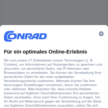
Der Conrad Newsletter
Jetzt anmelden und exklusive Aktionen,
aktuelle News und Angebote immer zuerst
erhalten.