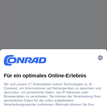
Der Conrad Newsletter
Jetzt anmelden und exklusive Aktionen,
aktuelle News und Angebote immer zuerst
erhalten.