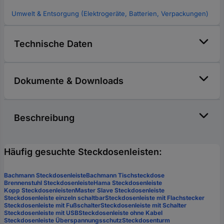
Umwelt & Entsorgung (Elektrogeräte, Batterien, Verpackungen)
Technische Daten
Dokumente & Downloads
Beschreibung
Häufig gesuchte Steckdosenleisten:
Bachmann Steckdosenleiste
Bachmann Tischsteckdose
Brennenstuhl Steckdosenleiste
Hama Steckdosenleiste
Kopp Steckdosenleisten
Master Slave Steckdosenleiste
Steckdosenleiste einzeln schaltbar
Steckdosenleiste mit Flachstecker
Steckdosenleiste mit Fußschalter
Steckdosenleiste mit Schalter
Steckdosenleiste mit USB
Steckdosenleiste ohne Kabel
Steckdosenleiste Überspannungsschutz
Steckdosenturm