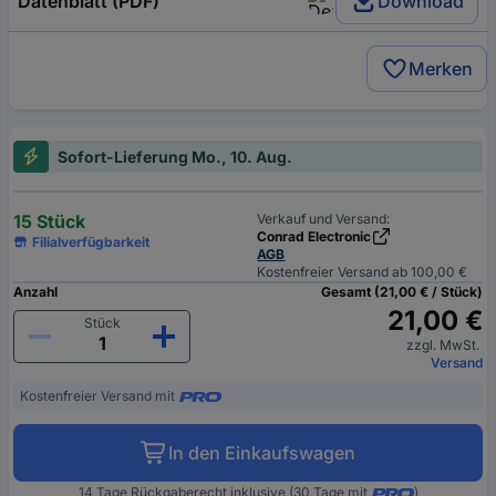
Datenblatt (PDF)
Download
Merken
Sofort-Lieferung Mo., 10. Aug.
15 Stück
Verkauf und Versand:
Conrad Electronic
Filialverfügbarkeit
AGB
Kostenfreier Versand ab 100,00 €
Anzahl
Gesamt (21,00 € / Stück)
21,00 €
Stück
zzgl. MwSt.
Versand
Kostenfreier Versand mit
In den Einkaufswagen
14 Tage Rückgaberecht inklusive (30 Tage mit
)