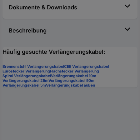
Dokumente & Downloads
Beschreibung
Häufig gesuchte Verlängerungskabel:
Brennenstuhl Verlängerungskabel
CEE Verlängerungskabel
Eurostecker Verlängerung
Flachstecker Verlängerung
Spiral Verlängerungskabel
Verlängerungskabel 10m
Verlängerungskabel 25m
Verlängerungskabel 50m
Verlängerungskabel 5m
Verlängerungskabel außen