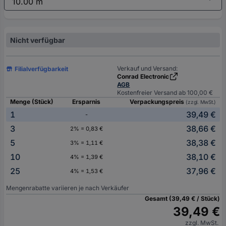
Nicht verfügbar
Verkauf und Versand:
Filialverfügbarkeit
Conrad Electronic
AGB
Kostenfreier Versand ab 100,00 €
Menge (Stück)
Ersparnis
Verpackungspreis
(zzgl. MwSt.)
1
39,49 €
-
3
38,66 €
2% = 0,83 €
5
38,38 €
3% = 1,11 €
10
38,10 €
4% = 1,39 €
25
37,96 €
4% = 1,53 €
Mengenrabatte variieren je nach Verkäufer
Gesamt (39,49 € / Stück)
39,49 €
zzgl. MwSt.