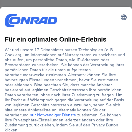
Der Conrad Newsletter
Jetzt anmelden und exklusive Aktionen,
aktuelle News und Angebote immer zuerst
erhalten.
Jetzt anmelden
Filialen