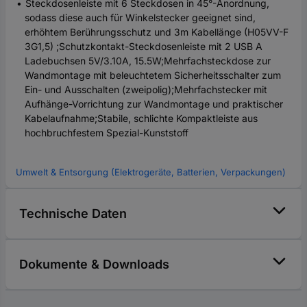
Steckdosenleiste mit 6 Steckdosen in 45°-Anordnung,
sodass diese auch für Winkelstecker geeignet sind,
erhöhtem Berührungsschutz und 3m Kabellänge (H05VV-F
3G1,5) ;Schutzkontakt-Steckdosenleiste mit 2 USB A
Ladebuchsen 5V/3.10A, 15.5W;Mehrfachsteckdose zur
Wandmontage mit beleuchtetem Sicherheitsschalter zum
Ein- und Ausschalten (zweipolig);Mehrfachstecker mit
Aufhänge-Vorrichtung zur Wandmontage und praktischer
Kabelaufnahme;Stabile, schlichte Kompaktleiste aus
hochbruchfestem Spezial-Kunststoff
Umwelt & Entsorgung (Elektrogeräte, Batterien, Verpackungen)
Technische Daten
Dokumente & Downloads