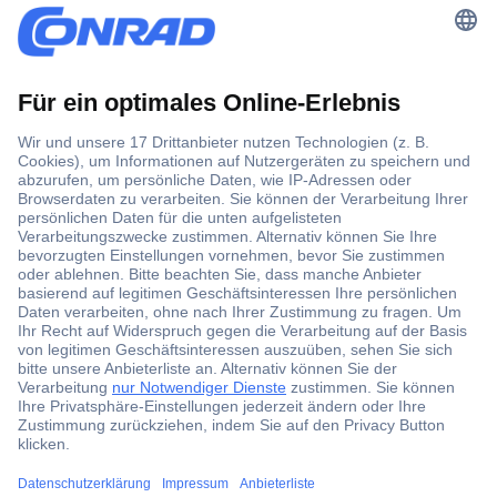
Der Conrad Newsletter
Jetzt anmelden und exklusive Aktionen,
aktuelle News und Angebote immer zuerst
erhalten.
Jetzt anmelden
Filialen
Versandkostenfrei ab 100,00 € zzgl. MwSt. **