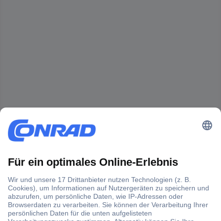
Der Conrad Newsletter
Jetzt anmelden und exklusive Aktionen,
aktuelle News und Angebote immer zuerst