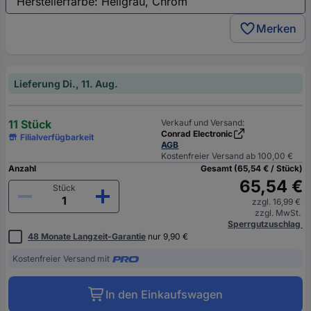
Merken
Lieferung Di., 11. Aug.
11 Stück
Verkauf und Versand:
Conrad Electronic
Filialverfügbarkeit
AGB
Kostenfreier Versand ab 100,00 €
Anzahl
Gesamt (65,54 € / Stück)
65,54 €
Stück
zzgl. 16,99 €
zzgl. MwSt.
Sperrgutzuschlag
48 Monate Langzeit-Garantie
nur 9,90 €
Kostenfreier Versand mit
In den Einkaufswagen