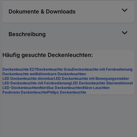
Dokumente & Downloads
Beschreibung
Häufig gesuchte Deckenleuchten:
Deckenleuchte E27
Deckenleuchte Grau
Deckenleuchte mit Fernbedienung
Deckenleuchte weiß
dimmbare Deckenleuchten
LED Deckenleuchte dimmbar
LED Deckenleuchte mit Bewegungsmelder
LED Deckenleuchte mit Fernbedienung
LED Deckenleuchte Sternenhimmel
LED-Deckenleuchten
Nordlux Deckenleuchten
Näve Leuchten
Paulmann Deckenleuchte
Philips Deckenleuchte