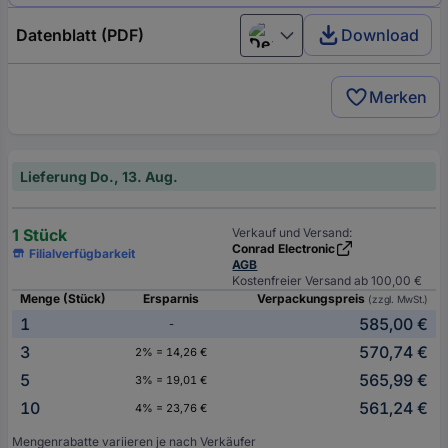
Datenblatt (PDF)
Download
Deutsch (Deutschland)
Merken
Lieferung Do., 13. Aug.
1 Stück
Verkauf und Versand:
Conrad Electronic
Filialverfügbarkeit
AGB
Kostenfreier Versand ab 100,00 €
Menge (Stück)
Ersparnis
Verpackungspreis
(zzgl. MwSt.)
1
585,00 €
-
3
570,74 €
2% = 14,26 €
5
565,99 €
3% = 19,01 €
10
561,24 €
4% = 23,76 €
Mengenrabatte variieren je nach Verkäufer