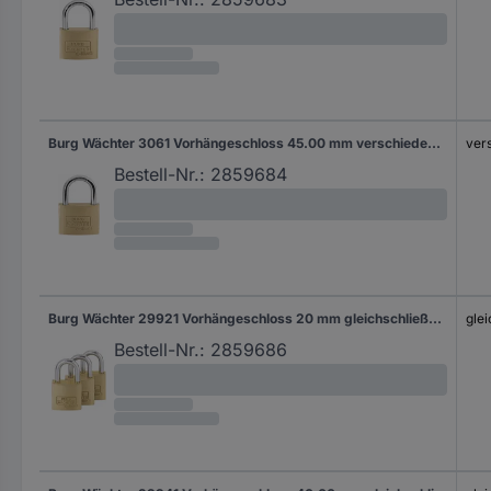
Burg Wächter 3061 Vorhängeschloss 45.00 mm verschieden schließend Messing Schlüsselschloss
ver
Bestell-Nr.:
2859684
Burg Wächter 29921 Vorhängeschloss 20 mm gleichschließend Messing Schlüsselschloss
gle
Bestell-Nr.:
2859686