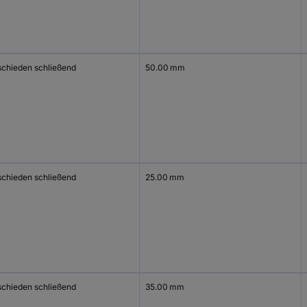
schieden schließend
50.00 mm
schieden schließend
25.00 mm
schieden schließend
35.00 mm