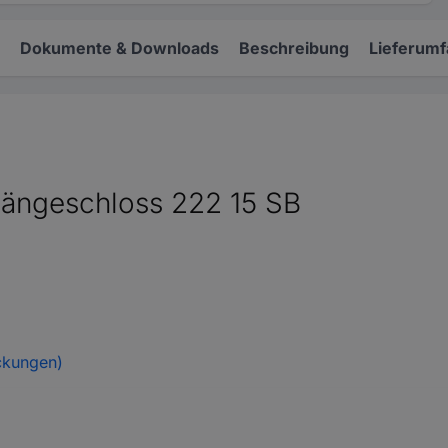
Dokumente & Downloads
Beschreibung
Lieferum
ngeschloss 222 15 SB
ckungen)