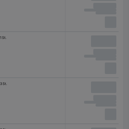
1 St.
3 St.