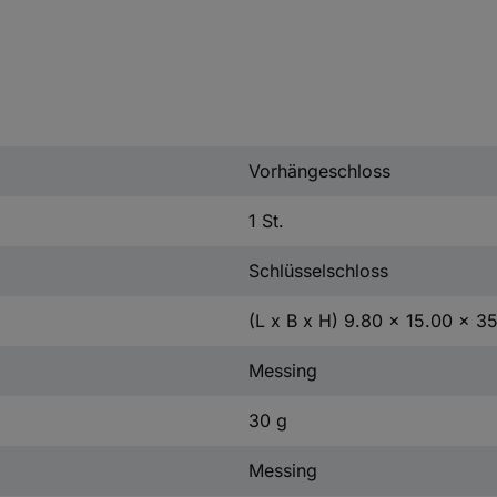
Vorhängeschloss
1 St.
Schlüsselschloss
(L x B x H) 9.80 x 15.00 x 
Messing
30 g
Messing