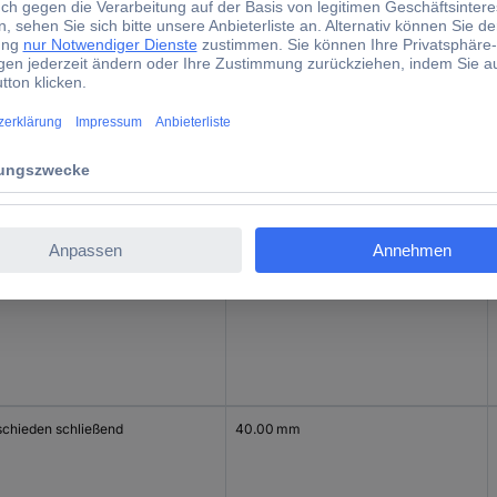
schieden schließend
25.00 mm
schieden schließend
30.00 mm
schieden schließend
40.00 mm