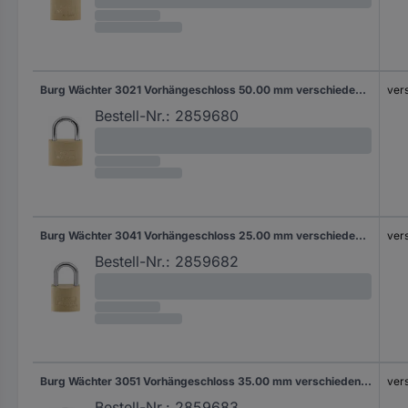
Burg Wächter 3021 Vorhängeschloss 50.00 mm verschieden schließend Messing Schlüsselschloss
ver
Bestell-Nr.:
2859680
Burg Wächter 3041 Vorhängeschloss 25.00 mm verschieden schließend Messing Schlüsselschloss
ver
Bestell-Nr.:
2859682
Burg Wächter 3051 Vorhängeschloss 35.00 mm verschieden schließend Messing Schlüsselschloss
ver
Bestell-Nr.:
2859683