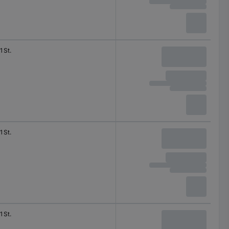
1 St.
1 St.
1 St.