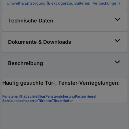
Umwelt & Entsorgung (Elektrogeräte, Batterien, Verpackungen)
Technische Daten
Dokumente & Downloads
Beschreibung
Häufig gesuchte Tür-, Fenster-Verriegelungen:
Fenstergriff abschließbar
Fenstersicherung
Panzerriegel
Schlüssellochsperrer
Türkette
Türschließer