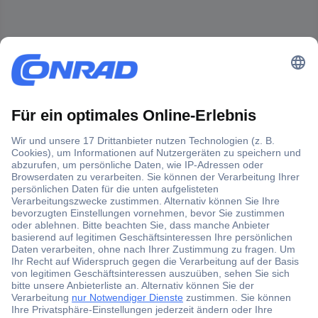
Der Conrad Newsletter
Jetzt anmelden und exklusive Aktionen,
aktuelle News und Angebote immer zuerst
erhalten.
Jetzt anmelden