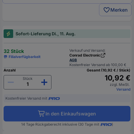
Merken
Sofort-Lieferung Di., 11. Aug.
32 Stück
Verkauf und Versand:
Conrad Electronic
Filialverfügbarkeit
AGB
Kostenfreier Versand ab 100,00 €
Anzahl
Gesamt (10,92 € / Stück)
10,92 €
Stück
zzgl. MwSt.
Versand
Kostenfreier Versand mit
In den Einkaufswagen
14 Tage Rückgaberecht inklusive (30 Tage mit
)