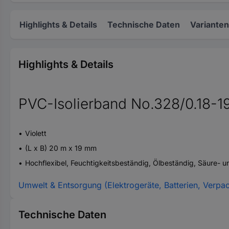
Highlights & Details
Technische Daten
Varianten
Highlights & Details
PVC-Isolierband No.328/0.18-1
Violett
(L x B) 20 m x 19 mm
Hochflexibel, Feuchtigkeitsbeständig, Ölbeständig, Säure-
Umwelt & Entsorgung (Elektrogeräte, Batterien, Verpa
Technische Daten