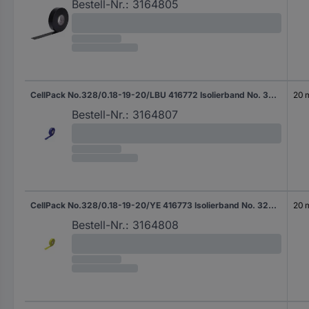
Bestell-Nr.:
3164805
CellPack No.328/0.18-19-20/LBU 416772 Isolierband No. 328 Hellblau (L x B) 20 m x 19 mm 1 St.
20 
Bestell-Nr.:
3164807
CellPack No.328/0.18-19-20/YE 416773 Isolierband No. 328 Gelb (L x B) 20 m x 19 mm 1 St.
20 
Bestell-Nr.:
3164808