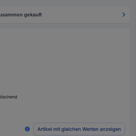
zusammen gekauft
rlöschend
Artikel mit gleichen Werten anzeigen