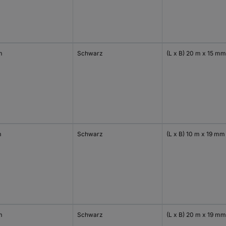
m
Schwarz
(L x B) 20 m x 15 mm
m
Schwarz
(L x B) 10 m x 19 mm
m
Schwarz
(L x B) 20 m x 19 mm