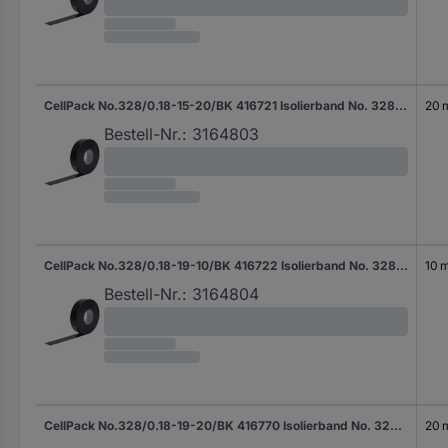
CellPack No.328/0.18-15-20/BK 416721 Isolierband No. 328 Schwarz (L x B) 20 m x 15 mm 1 St.
20 
Bestell-Nr.:
3164803
CellPack No.328/0.18-19-10/BK 416722 Isolierband No. 328 Schwarz (L x B) 10 m x 19 mm 1 St.
10 
Bestell-Nr.:
3164804
CellPack No.328/0.18-19-20/BK 416770 Isolierband No. 328 Schwarz (L x B) 20 m x 19 mm 1 St.
20 