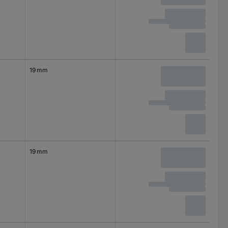
19 mm
19 mm