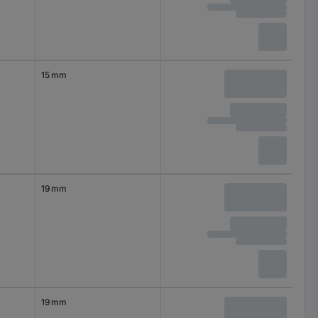
15 mm
19 mm
19 mm