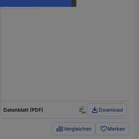
Varianten
Datenblatt (PDF)
Download
Vergleichen
Merken