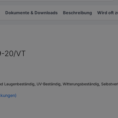
Dokumente & Downloads
Beschreibung
Wird oft 
9-20/VT
 und Laugenbeständig, UV-Beständig, Witterungsbeständig, Selbstve
ckungen)