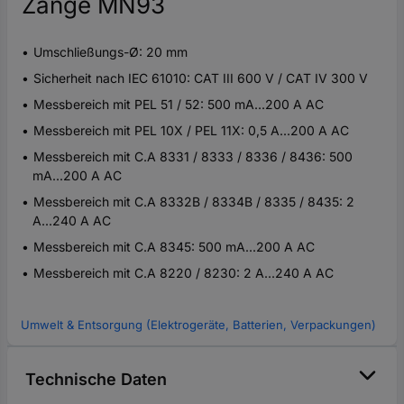
Zange MN93
Umschließungs-Ø: 20 mm
Sicherheit nach IEC 61010: CAT III 600 V / CAT IV 300 V
Messbereich mit PEL 51 / 52: 500 mA...200 A AC
Messbereich mit PEL 10X / PEL 11X: 0,5 A...200 A AC
Messbereich mit C.A 8331 / 8333 / 8336 / 8436: 500
mA...200 A AC
Messbereich mit C.A 8332B / 8334B / 8335 / 8435: 2
A...240 A AC
Messbereich mit C.A 8345: 500 mA...200 A AC
Messbereich mit C.A 8220 / 8230: 2 A...240 A AC
Umwelt & Entsorgung (Elektrogeräte, Batterien, Verpackungen)
Technische Daten