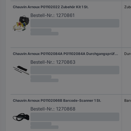
Chauvin Arnoux P01102022 Zubehör Kit 1 St.
Zub
Bestell-Nr.:
1270861
Chauvin Arnoux P01102084A P01102084A Durchgangsprüfungsstab 1 St.
Dur
Bestell-Nr.:
1270863
Chauvin Arnoux P01102066B Barcode-Scanner 1 St.
Bar
Bestell-Nr.:
1270868