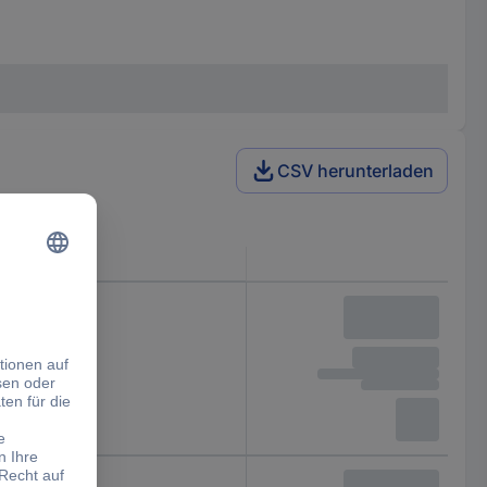
CSV herunterladen