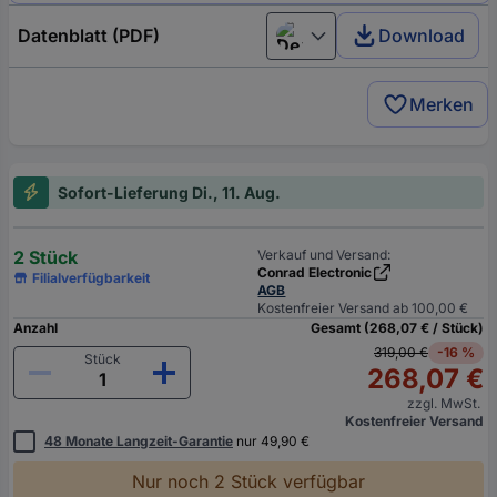
Datenblatt (PDF)
Download
Deutsch (Deutschland)
Merken
Sofort-Lieferung Di., 11. Aug.
2 Stück
Verkauf und Versand:
Conrad Electronic
Filialverfügbarkeit
AGB
Kostenfreier Versand ab 100,00 €
Anzahl
Gesamt (268,07 € / Stück)
319,00 €
-16 %
Stück
268,07 €
zzgl. MwSt.
Kostenfreier Versand
48 Monate Langzeit-Garantie
nur 49,90 €
Nur noch 2 Stück verfügbar