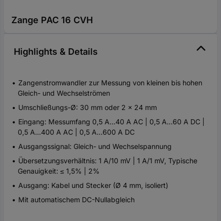
Zange PAC 16 CVH
Highlights & Details
Zangenstromwandler zur Messung von kleinen bis hohen
Gleich- und Wechselströmen
Umschließungs-Ø: 30 mm oder 2 x 24 mm
Eingang: Messumfang 0,5 A...40 A AC | 0,5 A...60 A DC |
0,5 A...400 A AC | 0,5 A...600 A DC
Ausgangssignal: Gleich- und Wechselspannung
Übersetzungsverhältnis: 1 A/10 mV | 1 A/1 mV, Typische
Genauigkeit: ≤ 1,5% | 2%
Ausgang: Kabel und Stecker (Ø 4 mm, isoliert)
Mit automatischem DC-Nullabgleich