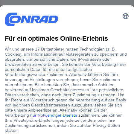
Der Conrad Newsletter
Jetzt anmelden und exklusive Aktionen,
aktuelle News und Angebote immer zuerst
erhalten.
Jetzt anmelden
Filialen