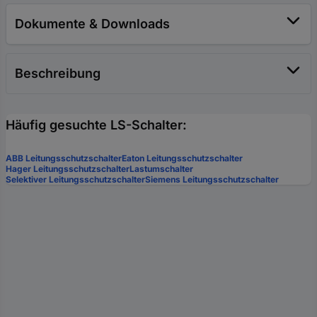
Dokumente & Downloads
Beschreibung
Häufig gesuchte LS-Schalter:
ABB Leitungsschutzschalter
Eaton Leitungsschutzschalter
Hager Leitungsschutzschalter
Lastumschalter
Selektiver Leitungsschutzschalter
Siemens Leitungsschutzschalter