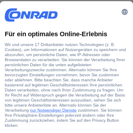
Der Conrad Newsletter
Jetzt anmelden und exklusive Aktionen,
aktuelle News und Angebote immer zuerst
erhalten.
Jetzt anmelden
Filialen
Versandkostenfrei ab 100,00 € zzgl. MwSt. **