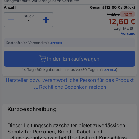
Mengenrabatte variieren je nach Verkäufer
Anzahl
Gesamt (12,60 € / Stück)
14,28 €
-12 %
Stück
12,60 €
zzgl. MwSt.
Versand
Kostenfreier Versand mit
In den Einkaufswagen
14 Tage Rückgaberecht inklusive (30 Tage mit
)
Hersteller bzw. verantwortliche Person für das Produkt
Rechtliche Bedenken melden
Kurzbeschreibung
Dieser Leitungsschutzschalter bietet zuverlässigen
Schutz für Personen, Brand-, Kabel- und
Leitungsschutz sowie bei Überlast und Kurzschluss.