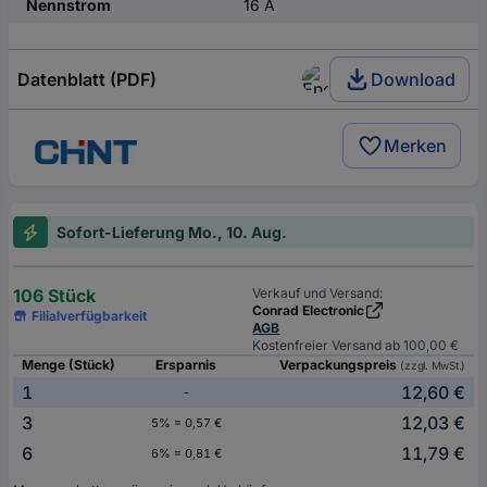
Nennstrom
16 A
Datenblatt (PDF)
Download
Merken
Sofort-Lieferung Mo., 10. Aug.
106 Stück
Verkauf und Versand:
Conrad Electronic
Filialverfügbarkeit
AGB
Kostenfreier Versand ab 100,00 €
Menge (Stück)
Ersparnis
Verpackungspreis
(zzgl. MwSt.)
1
12,60 €
-
3
12,03 €
5% = 0,57 €
6
11,79 €
6% = 0,81 €