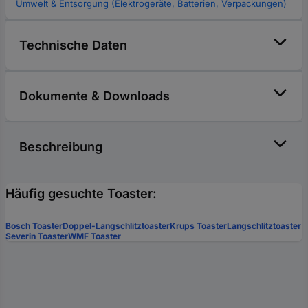
Umwelt & Entsorgung (Elektrogeräte, Batterien, Verpackungen)
Technische Daten
Dokumente & Downloads
Beschreibung
Häufig gesuchte Toaster:
Bosch Toaster
Doppel-Langschlitztoaster
Krups Toaster
Langschlitztoaster
Severin Toaster
WMF Toaster