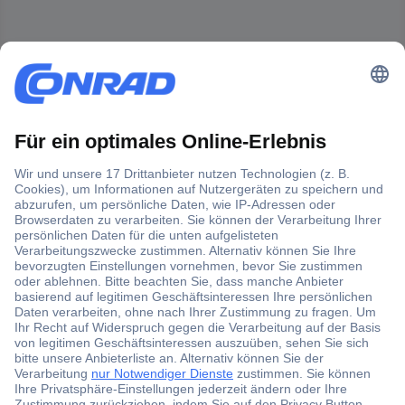
Der Conrad Newsletter
Jetzt anmelden und exklusive Aktionen,
aktuelle News und Angebote immer zuerst
erhalten.
Jetzt anmelden