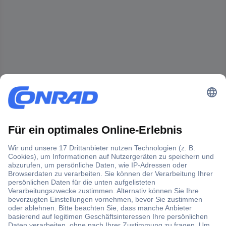
Der Conrad Newsletter
Jetzt anmelden und exklusive Aktionen,
aktuelle News und Angebote immer zuerst