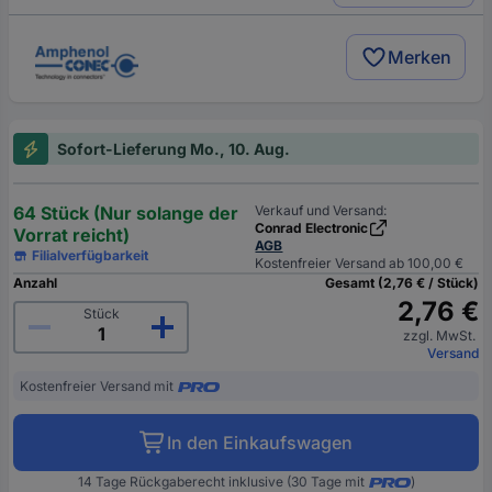
Merken
Sofort-Lieferung Mo., 10. Aug.
64 Stück (Nur solange der
Verkauf und Versand:
Conrad Electronic
Vorrat reicht)
AGB
Filialverfügbarkeit
Kostenfreier Versand ab 100,00 €
Anzahl
Gesamt (2,76 € / Stück)
2,76 €
Stück
zzgl. MwSt.
Versand
Kostenfreier Versand mit
In den Einkaufswagen
14 Tage Rückgaberecht inklusive (30 Tage mit
)