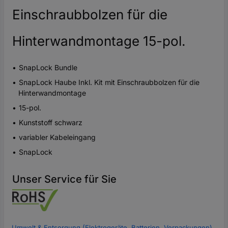
Einschraubbolzen für die
Hinterwandmontage 15-pol.
SnapLock Bundle
SnapLock Haube Inkl. Kit mit Einschraubbolzen für die
Hinterwandmontage
15-pol.
Kunststoff schwarz
variabler Kabeleingang
SnapLock
Unser Service für Sie
Umwelt & Entsorgung (Elektrogeräte, Batterien, Verpackungen)