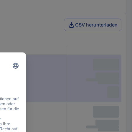
CSV herunterladen