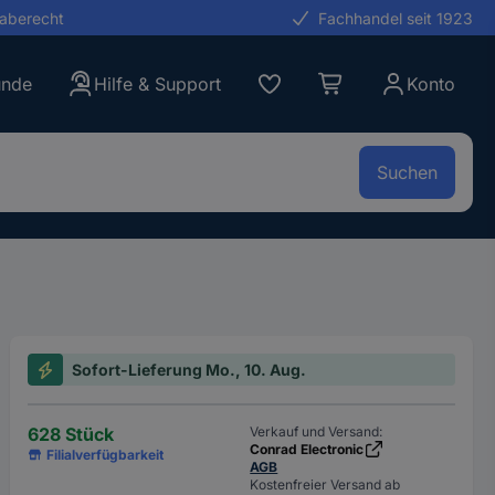
gaberecht
Fachhandel seit 1923
unde
Hilfe & Support
Konto
Suchen
Sofort-Lieferung Mo., 10. Aug.
628 Stück
Verkauf und Versand:
Conrad Electronic
Filialverfügbarkeit
AGB
Kostenfreier Versand ab