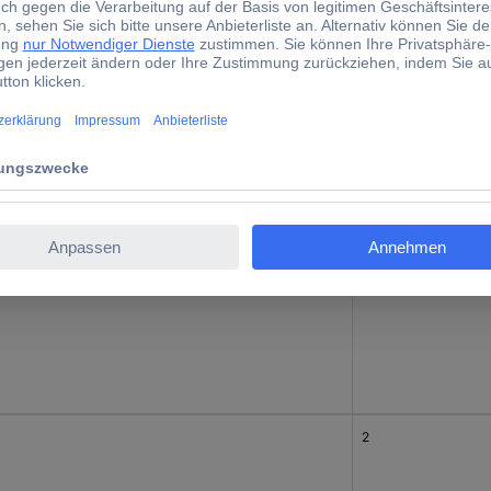
3
2
2