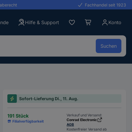
gaberecht
Fachhandel seit 1923
unde
Hilfe & Support
Konto
Suchen
Sofort-Lieferung Di., 11. Aug.
191 Stück
Verkauf und Versand:
Conrad Electronic
Filialverfügbarkeit
AGB
Kostenfreier Versand ab