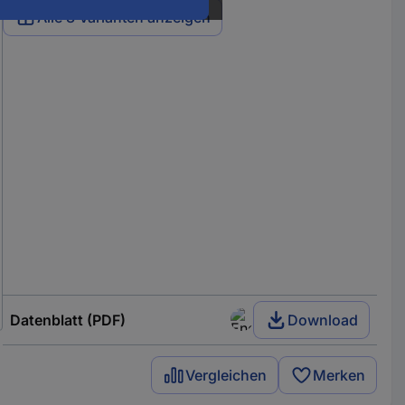
Alle 8 Varianten anzeigen
Datenblatt (PDF)
Download
Vergleichen
Merken