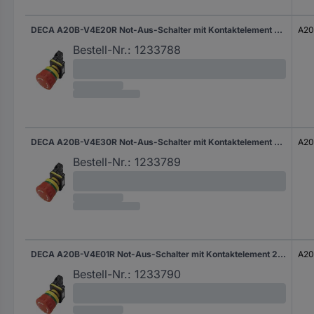
DECA A20B-V4E20R Not-Aus-Schalter mit Kontaktelement 240 V/AC 6 A 2 Schließer IP65 1 St.
A20
Bestell-Nr.:
1233788
DECA A20B-V4E30R Not-Aus-Schalter mit Kontaktelement 240 V/AC 6 A 3 Schließer IP65 1 St.
A20
Bestell-Nr.:
1233789
DECA A20B-V4E01R Not-Aus-Schalter mit Kontaktelement 240 V/AC 6 A 1 Öffner IP65 1 St.
A20
Bestell-Nr.:
1233790