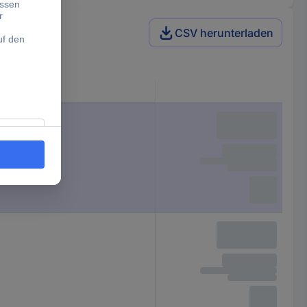
CSV herunterladen