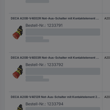
DECA A20B-V4E02R Not-Aus-Schalter mit Kontaktelement 240 V/AC 6 A 2 Öffner IP65 1 St.
A20
Bestell-Nr.:
1233791
DECA A20B-V4E03R Not-Aus-Schalter mit Kontaktelement 240 V/AC 6 A 3 Öffner IP65 1 St.
A20
Bestell-Nr.:
1233792
DECA A20B-V4E12R Not-Aus-Schalter mit Kontaktelement 240 V/AC 6 A 1 Schließer, 2 Öffner IP65 1 St.
A20
Bestell-Nr.:
1233794