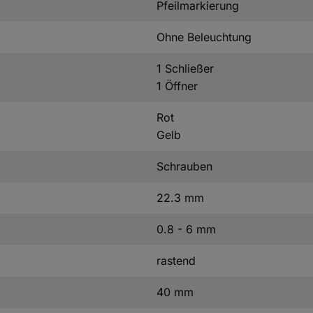
Pfeilmarkierung
Ohne Beleuchtung
1 Schließer
1 Öffner
Rot
Gelb
Schrauben
22.3 mm
0.8 - 6 mm
rastend
40 mm