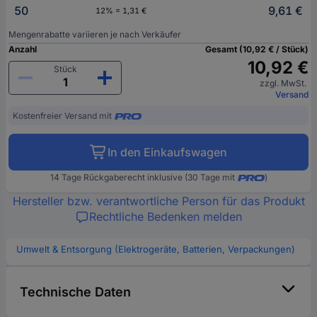
50
9,61 €
12% = 1,31 €
Mengenrabatte variieren je nach Verkäufer
Anzahl
Gesamt (10,92 € / Stück)
10,92 €
Stück
zzgl. MwSt.
Versand
Kostenfreier Versand mit
In den Einkaufswagen
14 Tage Rückgaberecht inklusive (30 Tage mit
)
Hersteller bzw. verantwortliche Person für das Produkt
Rechtliche Bedenken melden
Umwelt & Entsorgung (Elektrogeräte, Batterien, Verpackungen)
Technische Daten