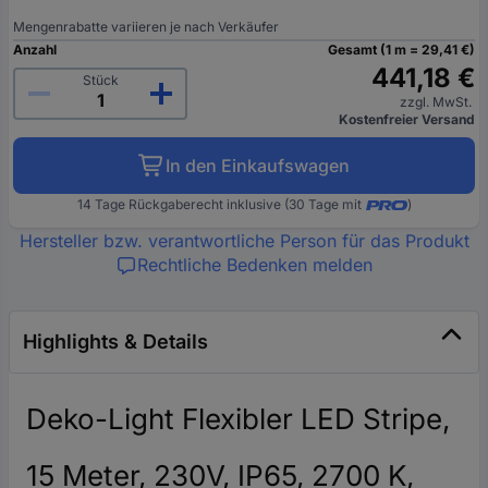
Mengenrabatte variieren je nach Verkäufer
Anzahl
Gesamt (1 m = 29,41 €)
441,18 €
Stück
zzgl. MwSt.
Kostenfreier Versand
In den Einkaufswagen
14 Tage Rückgaberecht inklusive (30 Tage mit
)
Hersteller bzw. verantwortliche Person für das Produkt
Rechtliche Bedenken melden
Highlights & Details
Deko-Light Flexibler LED Stripe,
15 Meter, 230V, IP65, 2700 K,