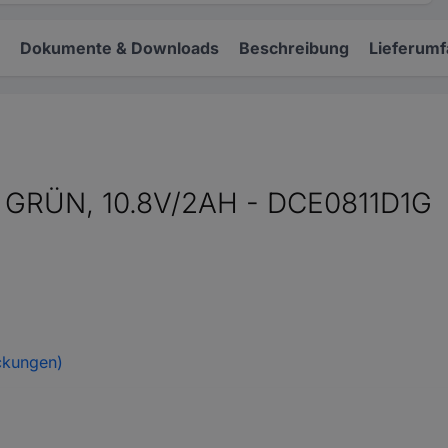
Dokumente & Downloads
Beschreibung
Lieferum
 GRÜN, 10.8V/2AH - DCE0811D1G
ckungen)