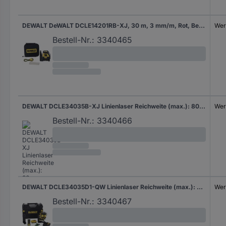
DEWALT DeWALT DCLE14201RB-XJ, 30 m, 3 mm/m, Rot, Bezugspegel, Gelb, IP65 Linienlaser Reichweite (max.): 30 m
Wer
Bestell-Nr.:
3340465
DEWALT DCLE34035B-XJ Linienlaser Reichweite (max.): 80 m
Wer
Bestell-Nr.:
3340466
DEWALT DCLE34035D1-QW Linienlaser Reichweite (max.): 80 m
Wer
Bestell-Nr.:
3340467