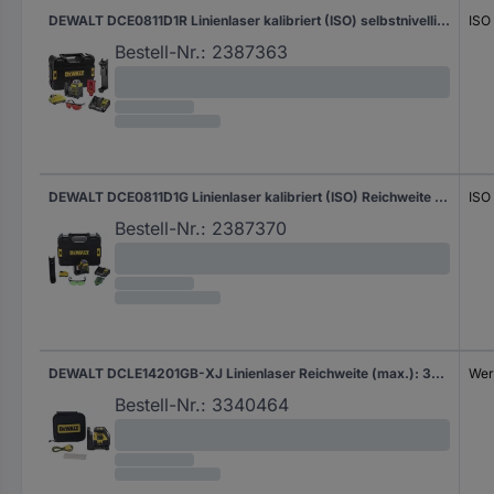
DEWALT DCE0811D1R Linienlaser kalibriert (ISO) selbstnivellierend Reichweite (max.): 20 m
ISO
Bestell-Nr.:
2387363
DEWALT DCE0811D1G Linienlaser kalibriert (ISO) Reichweite (max.): 30 m
ISO
Bestell-Nr.:
2387370
DEWALT DCLE14201GB-XJ Linienlaser Reichweite (max.): 30 m
Wer
Bestell-Nr.:
3340464