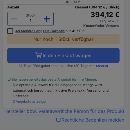
100,00 €
Anzahl
Gesamt (394,12 € / Stück)
394,12 €
Stück
zzgl. MwSt.
Kostenfreier Versand
48 Monate Langzeit-Garantie
nur 49,90 €
Nur noch 1 Stück verfügbar
In den Einkaufswagen
14 Tage Rückgaberecht inklusive (30 Tage mit
)
Sie haben bereits das beste Angebot für Ihre Menge.
Die optimale Auswahl für die eingegebene Menge wird
automatisch berechnet, inklusive Preis (exkl. Versand) und
Lieferzeit.
3 Angebote anzeigen
Hersteller bzw. verantwortliche Person für das Produkt
Rechtliche Bedenken melden