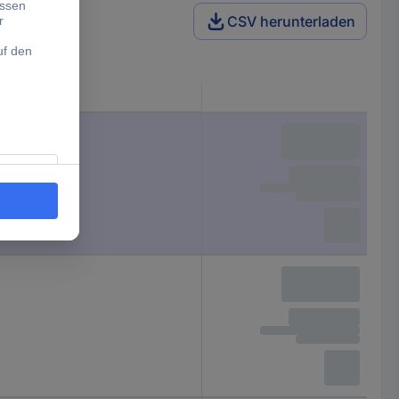
CSV herunterladen