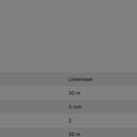
Linienlaser
30 m
3 mm
2
30 m