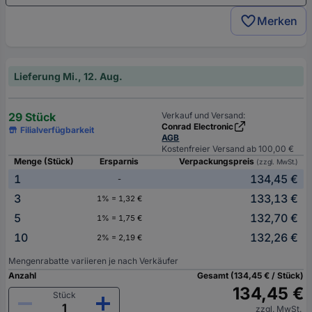
Merken
Lieferung Mi., 12. Aug.
29 Stück
Verkauf und Versand:
Conrad Electronic
Filialverfügbarkeit
AGB
Kostenfreier Versand ab 100,00 €
Menge (Stück)
Ersparnis
Verpackungspreis
(zzgl. MwSt.)
1
134,45 €
-
3
133,13 €
1% = 1,32 €
5
132,70 €
1% = 1,75 €
10
132,26 €
2% = 2,19 €
Mengenrabatte variieren je nach Verkäufer
Anzahl
Gesamt (134,45 € / Stück)
134,45 €
Stück
zzgl. MwSt.