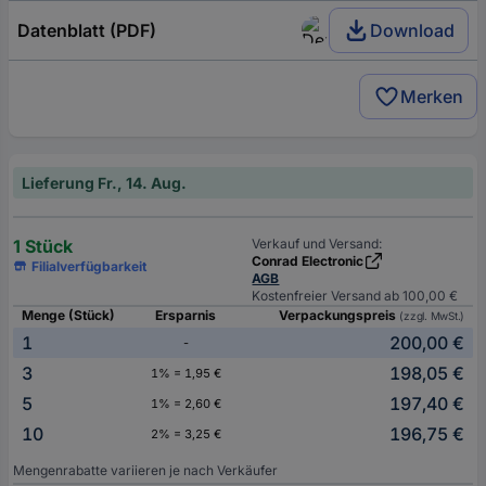
Datenblatt (PDF)
Download
Merken
Lieferung Fr., 14. Aug.
1 Stück
Verkauf und Versand:
Conrad Electronic
Filialverfügbarkeit
AGB
Kostenfreier Versand ab 100,00 €
Menge (Stück)
Ersparnis
Verpackungspreis
(zzgl. MwSt.)
1
200,00 €
-
3
198,05 €
1% = 1,95 €
5
197,40 €
1% = 2,60 €
10
196,75 €
2% = 3,25 €
Mengenrabatte variieren je nach Verkäufer