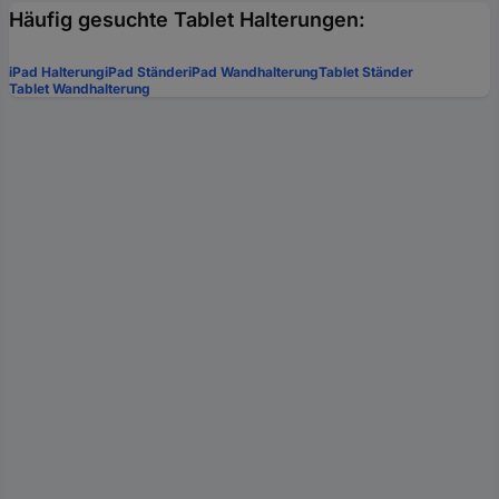
Häufig gesuchte Tablet Halterungen:
iPad Halterung
iPad Ständer
iPad Wandhalterung
Tablet Ständer
Tablet Wandhalterung