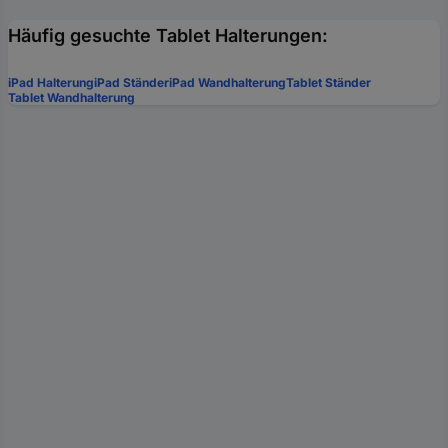
Häufig gesuchte Tablet Halterungen:
iPad Halterung
iPad Ständer
iPad Wandhalterung
Tablet Ständer
Tablet Wandhalterung