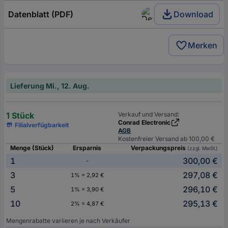
Datenblatt (PDF)
Download
Merken
Lieferung Mi., 12. Aug.
1 Stück
Verkauf und Versand:
Conrad Electronic
Filialverfügbarkeit
AGB
Kostenfreier Versand ab 100,00 €
Menge (Stück)
Ersparnis
Verpackungspreis
(zzgl. MwSt.)
1
300,00 €
-
3
297,08 €
1% = 2,92 €
5
296,10 €
1% = 3,90 €
10
295,13 €
2% = 4,87 €
Mengenrabatte variieren je nach Verkäufer