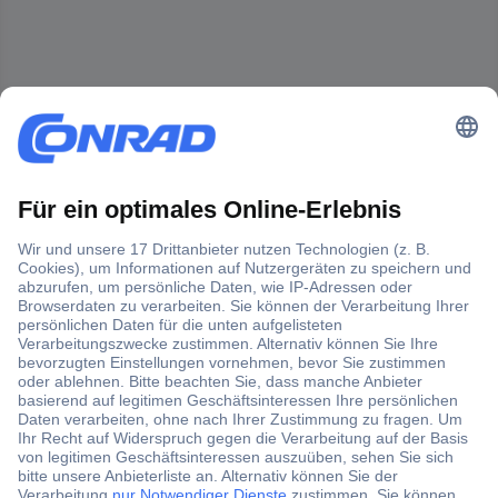
Der Conrad Newsletter
Jetzt anmelden und exklusive Aktionen,
aktuelle News und Angebote immer zuerst
erhalten.
Jetzt anmelden