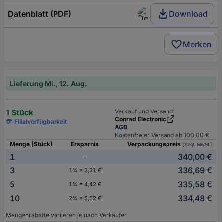
Datenblatt (PDF)
Download
Merken
Lieferung Mi., 12. Aug.
1 Stück
Verkauf und Versand:
Conrad Electronic
Filialverfügbarkeit
AGB
Kostenfreier Versand ab 100,00 €
Menge (Stück)
Ersparnis
Verpackungspreis
(zzgl. MwSt.)
1
340,00 €
-
3
336,69 €
1% = 3,31 €
5
335,58 €
1% = 4,42 €
10
334,48 €
2% = 5,52 €
Mengenrabatte variieren je nach Verkäufer