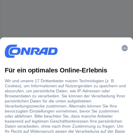
Der Conrad Newsletter
Jetzt anmelden und exklusive Aktionen,
aktuelle News und Angebote immer zuerst
erhalten.
Jetzt anmelden