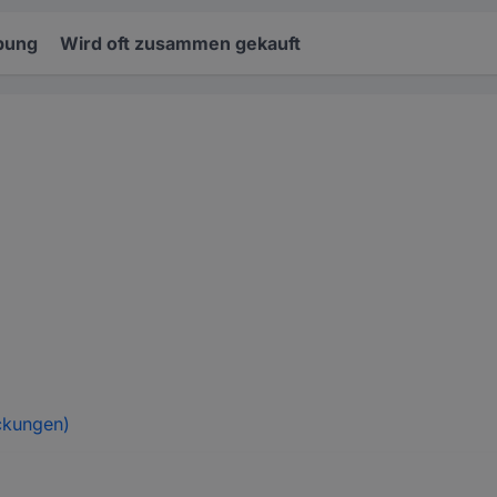
bung
Wird oft zusammen gekauft
ckungen)