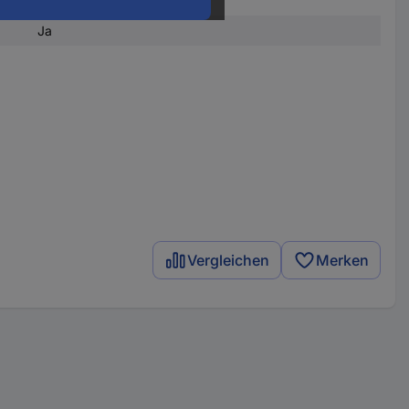
Maxi
Ja
Vergleichen
Merken