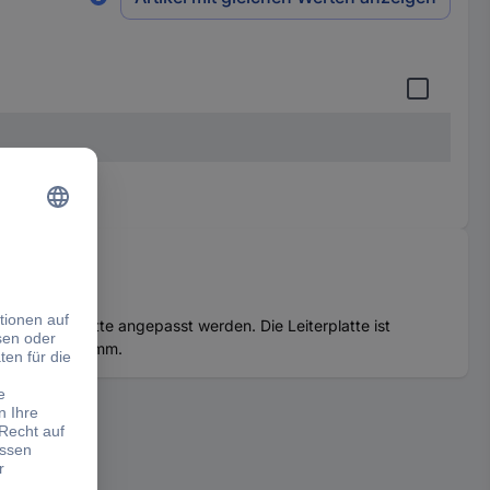
er Leiterplatte angepasst werden. Die Leiterplatte ist
ße: 210 x 140 mm.