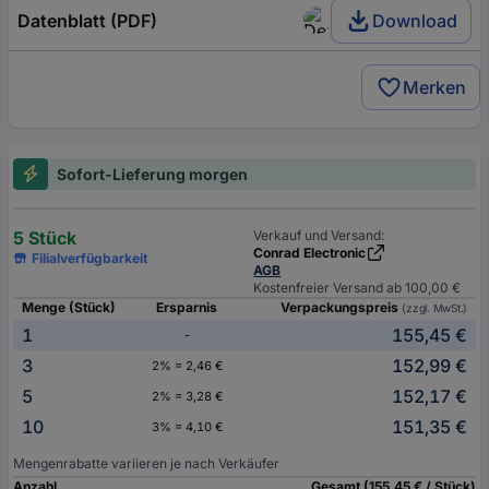
Datenblatt (PDF)
Download
Merken
Sofort-Lieferung morgen
5 Stück
Verkauf und Versand:
Conrad Electronic
Filialverfügbarkeit
AGB
Kostenfreier Versand ab 100,00 €
Menge (Stück)
Ersparnis
Verpackungspreis
(zzgl. MwSt.)
1
155,45 €
-
3
152,99 €
2% = 2,46 €
5
152,17 €
2% = 3,28 €
10
151,35 €
3% = 4,10 €
Mengenrabatte variieren je nach Verkäufer
Anzahl
Gesamt (155,45 € / Stück)