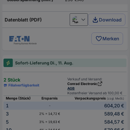
Datenblatt (PDF)
Download
Deutsch (Deutschland)
Merken
Sofort-Lieferung Di., 11. Aug.
2 Stück
Verkauf und Versand:
Conrad Electronic
Filialverfügbarkeit
AGB
Kostenfreier Versand ab 100,00 €
Menge (Stück)
Ersparnis
Verpackungspreis
(zzgl. MwSt.)
1
604,20 €
-
3
589,48 €
2% = 14,72 €
5
584,57 €
3% = 19,63 €