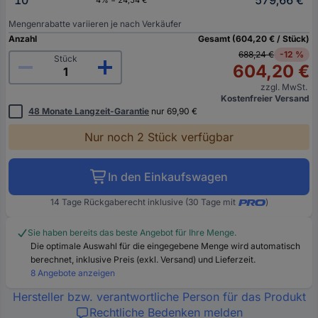
10
579,66 €
4% = 24,54 €
Mengenrabatte variieren je nach Verkäufer
Anzahl
Gesamt (604,20 € / Stück)
688,24 €
-12 %
Stück
604,20 €
zzgl. MwSt.
Kostenfreier Versand
48 Monate Langzeit-Garantie
nur 69,90 €
Nur noch 2 Stück verfügbar
In den Einkaufswagen
14 Tage Rückgaberecht inklusive (30 Tage mit
)
Sie haben bereits das beste Angebot für Ihre Menge.
Die optimale Auswahl für die eingegebene Menge wird automatisch
berechnet, inklusive Preis (exkl. Versand) und Lieferzeit.
8 Angebote anzeigen
Hersteller bzw. verantwortliche Person für das Produkt
Rechtliche Bedenken melden