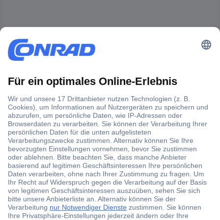
Der Conrad Newsletter
Jetzt anmelden und exklusive Aktionen,
aktuelle News und Angebote immer zuerst
erhalten.
Jetzt anmelden
Filialen