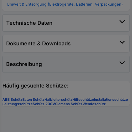
Umwelt & Entsorgung (Elektrogeräte, Batterien, Verpackungen)
Technische Daten
Dokumente & Downloads
Beschreibung
Häufig gesuchte Schütze:
ABB Schütz
Eaton Schütz
Halbleiterschütz
Hilfsschütze
Installationsschütze
Leistungsschütze
Schütz 230V
Siemens Schütz
Wendeschütz