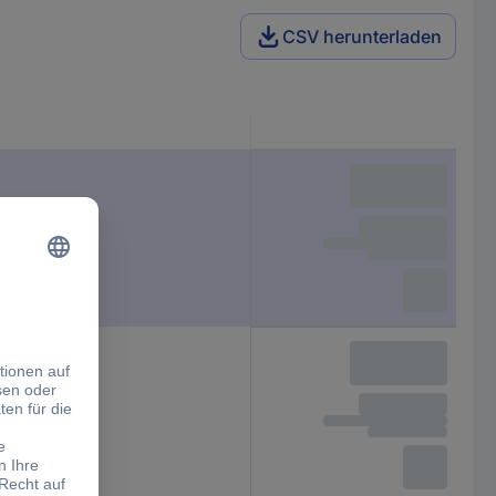
CSV herunterladen