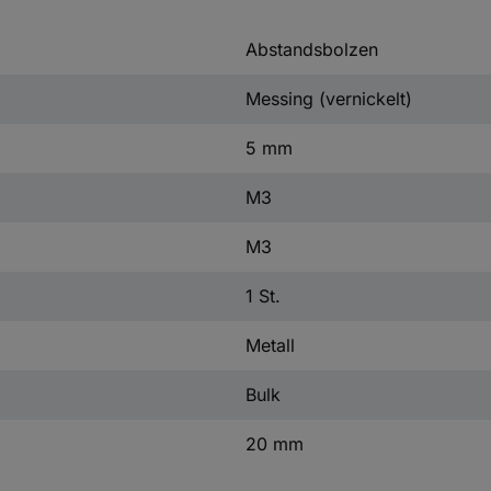
Abstandsbolzen
Messing (vernickelt)
5 mm
M3
M3
1 St.
Metall
Bulk
20 mm