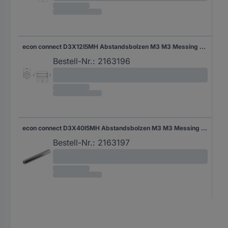
econ connect D3X12I5MH Abstandsbolzen M3 M3 Messing (vernickelt) 1 St.
Bestell-Nr.:
2163196
econ connect D3X40I5MH Abstandsbolzen M3 M3 Messing (vernickelt) 1 St.
Bestell-Nr.:
2163197