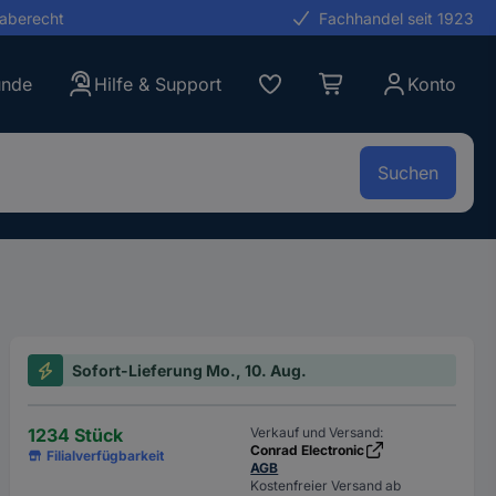
gaberecht
Fachhandel seit 1923
unde
Hilfe & Support
Konto
Suchen
Sofort-Lieferung Mo., 10. Aug.
1234 Stück
Verkauf und Versand:
Conrad Electronic
Filialverfügbarkeit
AGB
Kostenfreier Versand ab