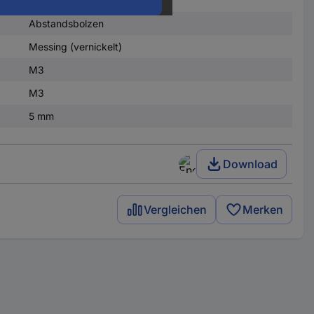
Abstandsbolzen
Messing (vernickelt)
M3
M3
5 mm
Download
Vergleichen
Merken