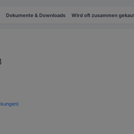
Dokumente & Downloads
Wird oft zusammen gekauf
3
ckungen)