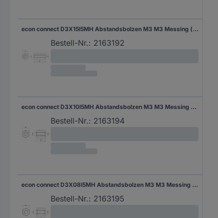
econ connect D3X15I5MH Abstandsbolzen M3 M3 Messing (vernickelt) 1 St.
Bestell-Nr.:
2163192
econ connect D3X10I5MH Abstandsbolzen M3 M3 Messing (vernickelt) 1 St.
Bestell-Nr.:
2163194
econ connect D3X08I5MH Abstandsbolzen M3 M3 Messing (vernickelt) 1 St.
Bestell-Nr.:
2163195