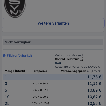
Weitere Varianten
Nicht verfügbar
Verkauf und Versand:
Filialverfügbarkeit
Conrad Electronic
AGB
Kostenfreier Versand ab 100,00 €
Menge (Stück)
Ersparnis
Verpackungspreis
(zzgl. MwSt.)
1
11,76 €
-
3
11,11 €
6% = 0,65 €
5
10,89 €
7% = 0,87 €
10
10,67 €
9% = 1,09 €
25
10,56 €
10% = 1,20 €