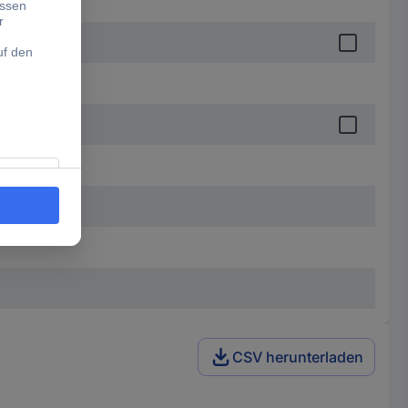
CSV herunterladen