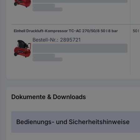
Einhell Druckluft-Kompressor TC-AC 270/50/8 50 l 8 bar
50 l
Bestell-Nr.:
2895721
Dokumente & Downloads
Bedienungs- und Sicherheitshinweise