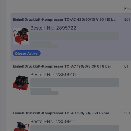
Kess
Einhell Druckluft-Kompressor TC-AC 420/50/10 V 50 l 10 bar
50 l
Bestell-Nr.:
2895722
Dieser Artikel
Einhell Druckluft-Kompressor TC-AC 190/6/8 OF 6 l 8 bar
6 l
Bestell-Nr.:
2859910
Einhell Druckluft-Kompressor TC-AC 190/50/8 50 l 5 bar
50 l
Bestell-Nr.:
2859911