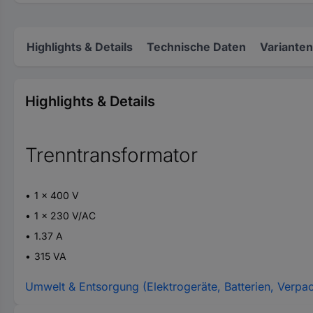
Highlights & Details
Technische Daten
Varianten
Highlights & Details
Trenntransformator
1 x 400 V
1 x 230 V/AC
1.37 A
315 VA
Umwelt & Entsorgung (Elektrogeräte, Batterien, Verpa