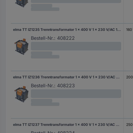
elma TT IZ1235 Trenntransformator 1 x 400 V 1 x 230 V/AC 160 VA 700 mA
160
Bestell-Nr.:
408222
elma TT IZ1236 Trenntransformator 1 x 400 V 1 x 230 V/AC 200 VA 870 mA
200
Bestell-Nr.:
408223
elma TT IZ1237 Trenntransformator 1 x 400 V 1 x 230 V/AC 250 VA 1.09 A
250