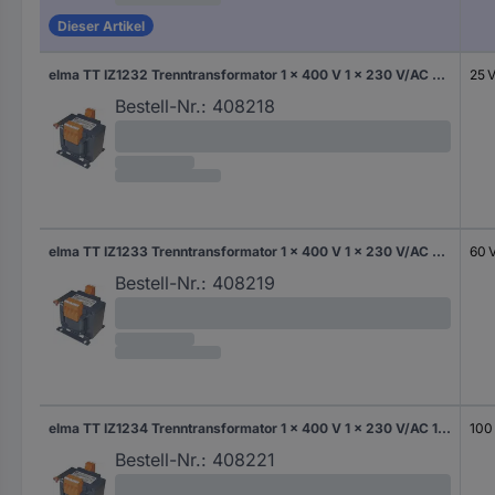
Dieser Artikel
elma TT IZ1232 Trenntransformator 1 x 400 V 1 x 230 V/AC 25 VA 110 mA
25 
Bestell-Nr.:
408218
elma TT IZ1233 Trenntransformator 1 x 400 V 1 x 230 V/AC 60 VA 260 mA
60 
Bestell-Nr.:
408219
elma TT IZ1234 Trenntransformator 1 x 400 V 1 x 230 V/AC 100 VA 440 mA
100
Bestell-Nr.:
408221