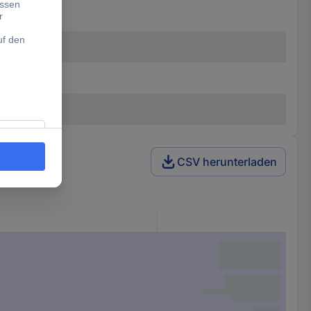
CSV herunterladen