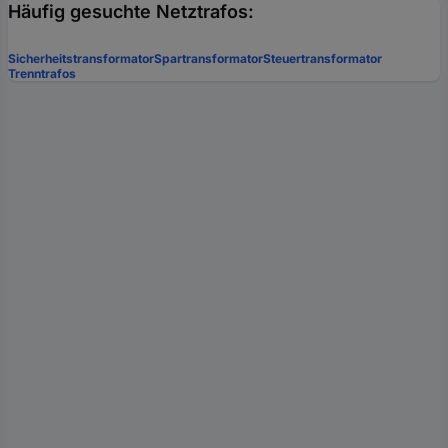
Häufig gesuchte Netztrafos:
Sicherheitstransformator
Spartransformator
Steuertransformator
Trenntrafos