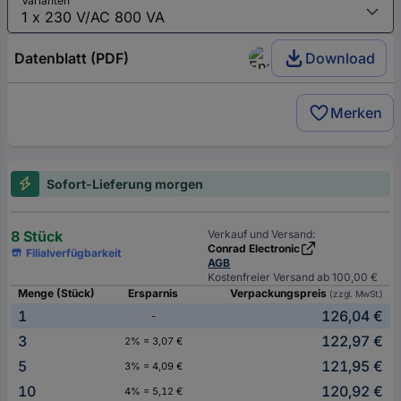
Varianten
Datenblatt (PDF)
Download
Merken
Sofort-Lieferung morgen
8 Stück
Verkauf und Versand:
Conrad Electronic
Filialverfügbarkeit
AGB
Kostenfreier Versand ab 100,00 €
Menge (Stück)
Ersparnis
Verpackungspreis
(zzgl. MwSt.)
1
126,04 €
-
3
122,97 €
2% = 3,07 €
5
121,95 €
3% = 4,09 €
10
120,92 €
4% = 5,12 €