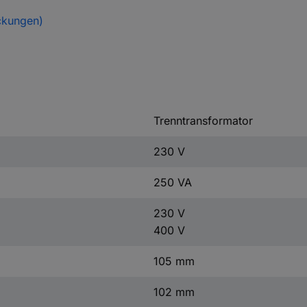
ckungen)
Trenntransformator
230 V
250 VA
230 V
400 V
105 mm
102 mm