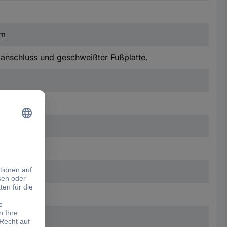
mm
anschluss und geschweißter Fußplatte.