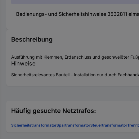
Bedienungs- und Sicherheitshinweise 3532811 elma
Beschreibung
Ausführung mit Klemmen, Erdanschluss und geschweißter Fußp
Hinweise
Sicherheitsrelevantes Bauteil - Installation nur durch Fachhan
Häufig gesuchte Netztrafos:
Sicherheitstransformator
Spartransformator
Steuertransformator
Trennt