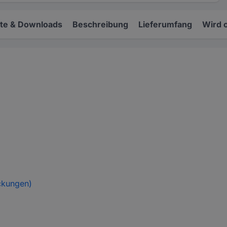
e & Downloads
Beschreibung
Lieferumfang
Wird 
ckungen)