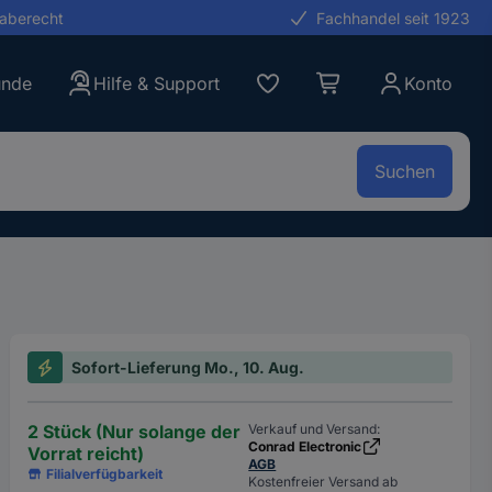
gaberecht
Fachhandel seit 1923
unde
Hilfe & Support
Konto
Suchen
Sofort-Lieferung Mo., 10. Aug.
2 Stück (Nur solange der
Verkauf und Versand:
Conrad Electronic
Vorrat reicht)
AGB
Filialverfügbarkeit
Kostenfreier Versand ab