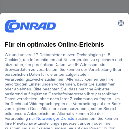
Der Conrad Newsletter
Jetzt anmelden und exklusive Aktionen,
aktuelle News und Angebote immer zuerst
erhalten.
Jetzt anmelden