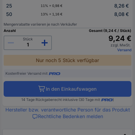
25
8,26 €
11% = 0,98 €
50
8,08 €
13% = 1,16 €
Mengenrabatte variieren je nach Verkäufer
Anzahl
Gesamt (9,24 € / Stück)
9,24 €
Stück
zzgl. MwSt.
Versand
Nur noch 5 Stück verfügbar
Kostenfreier Versand mit
In den Einkaufswagen
14 Tage Rückgaberecht inklusive (30 Tage mit
)
Hersteller bzw. verantwortliche Person für das Produkt
Rechtliche Bedenken melden