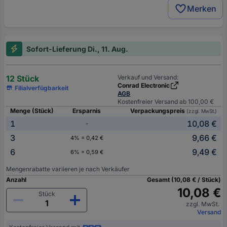
Merken
Sofort-Lieferung Di., 11. Aug.
12 Stück
Verkauf und Versand:
Conrad Electronic
Filialverfügbarkeit
AGB
Kostenfreier Versand ab 100,00 €
Menge (Stück)
Ersparnis
Verpackungspreis
(zzgl. MwSt.)
1
10,08 €
-
3
9,66 €
4% = 0,42 €
6
9,49 €
6% = 0,59 €
Mengenrabatte variieren je nach Verkäufer
Anzahl
Gesamt (10,08 € / Stück)
10,08 €
Stück
zzgl. MwSt.
Versand