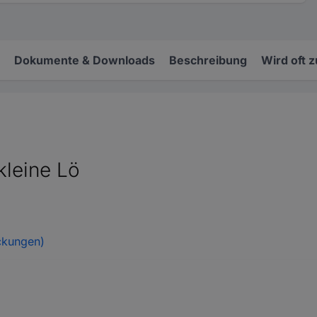
Dokumente & Downloads
Beschreibung
Wird oft 
kleine Lö
ckungen)