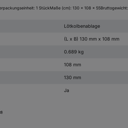
erpackungseinheit: 1 StückMaße (cm): 130 × 108 × 55Bruttogewicht
Lötkolbenablage
(L x B) 130 mm x 108 mm
0.689 kg
108 mm
130 mm
Ja
d)