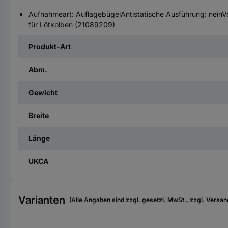
Aufnahmeart: AuflagebügelAntistatische Ausführung: neinV
für Lötkolben (21089209)
Produkt-Art
Abm.
Gewicht
Breite
Länge
UKCA
Varianten
(Alle Angaben sind zzgl. gesetzl. MwSt., zzgl. Versan