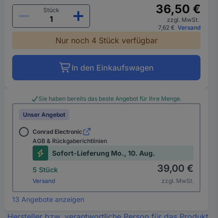
36,50 €
Stück
zzgl. MwSt.
7,62 €
Versand
Nur noch 4 Stück verfügbar
In den Einkaufswagen
Sie haben bereits das beste Angebot für Ihre Menge.
Unser Angebot
Conrad Electronic
AGB & Rückgaberichtlinien
Sofort-Lieferung Mo., 10. Aug.
39,00 €
5 Stück
Versand
zzgl. MwSt.
13 Angebote anzeigen
Hersteller bzw. verantwortliche Person für das Produkt