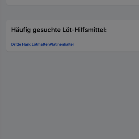
Häufig gesuchte Löt-Hilfsmittel:
Dritte Hand
Lötmatten
Platinenhalter