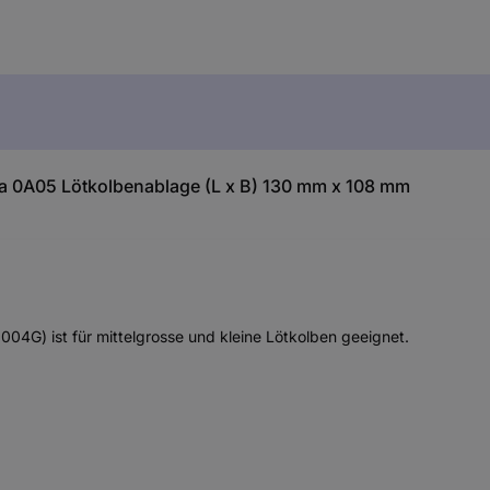
a 0A05 Lötkolbenablage (L x B) 130 mm x 108 mm
4G) ist für mittelgrosse und kleine Lötkolben geeignet.